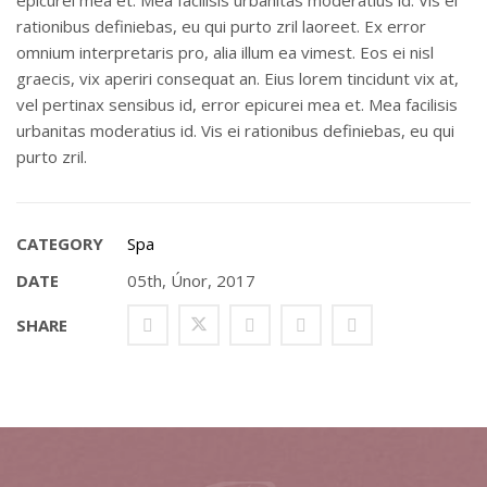
epicurei mea et. Mea facilisis urbanitas moderatius id. Vis ei
rationibus definiebas, eu qui purto zril laoreet. Ex error
omnium interpretaris pro, alia illum ea vimest. Eos ei nisl
graecis, vix aperiri consequat an. Eius lorem tincidunt vix at,
vel pertinax sensibus id, error epicurei mea et. Mea facilisis
urbanitas moderatius id. Vis ei rationibus definiebas, eu qui
purto zril.
CATEGORY
Spa
DATE
05th, Únor, 2017
SHARE