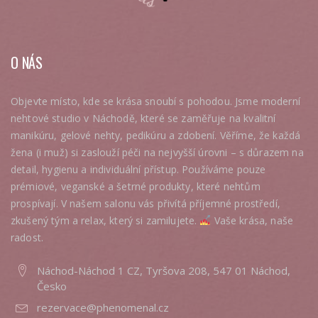
O NÁS
Objevte místo, kde se krása snoubí s pohodou. Jsme moderní
nehtové studio v Náchodě, které se zaměřuje na kvalitní
manikúru, gelové nehty, pedikúru a zdobení. Věříme, že každá
žena (i muž) si zaslouží péči na nejvyšší úrovni – s důrazem na
detail, hygienu a individuální přístup. Používáme pouze
prémiové, veganské a šetrné produkty, které nehtům
prospívají. V našem salonu vás přivítá příjemné prostředí,
zkušený tým a relax, který si zamilujete.
Vaše krása, naše
radost.
Náchod-Náchod 1 CZ, Tyršova 208, 547 01 Náchod,
Česko
rezervace@phenomenal.cz